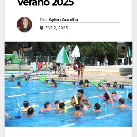
Verano 2025
Por
Aylén Aurellio
ENE 2, 2025