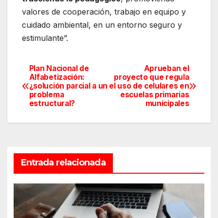
valores de cooperación, trabajo en equipo y
cuidado ambiental, en un entorno seguro y
estimulante”.
Plan Nacional de
Aprueban el
Navegación
Alfabetización:
proyecto que regula
¿solución parcial a un
el uso de celulares en
de
problema
escuelas primarias
estructural?
municipales
entradas
Entrada relacionada