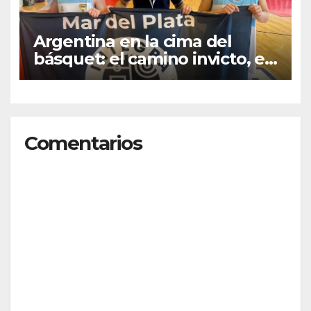
Argentina en la cima del
básquet: el camino invicto, el
esfuerzo familiar y la jugada
que valió un Mundial
Comentarios