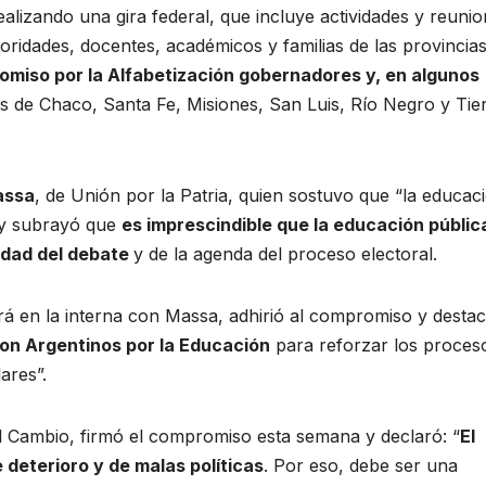
realizando una gira federal, que incluye actividades y reuni
oridades, docentes, académicos y familias de las provincias
omiso por la Alfabetización gobernadores y, en algunos
as de Chaco, Santa Fe, Misiones, San Luis, Río Negro y Tie
assa
, de Unión por la Patria, quien sostuvo que “la educac
” y subrayó que
es imprescindible que la educación públic
ridad del debate
y de la agenda del proceso electoral.
ará en la interna con Massa, adhirió al compromiso y destac
on Argentinos por la Educación
para reforzar los proces
ares”.
l Cambio, firmó el compromiso esta semana y declaró: “
El
 deterioro y de malas políticas
. Por eso, debe ser una