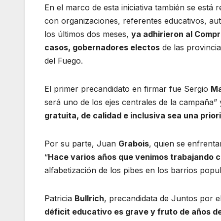
En el marco de esta iniciativa también se está 
con organizaciones, referentes educativos, aut
los últimos dos meses,
ya adhirieron al Compr
casos, gobernadores electos
de las provinci
del Fuego.
El primer precandidato en firmar fue Sergio
M
será uno de los ejes centrales de la campaña
gratuita, de calidad e inclusiva sea una prio
Por su parte, Juan
Grabois
, quien se enfrent
“
Hace varios años que venimos trabajando c
alfabetización de los pibes en los barrios popul
Patricia
Bullrich
, precandidata de Juntos por e
déficit educativo es grave y fruto de años de