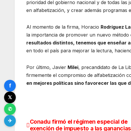
prioridad del gobierno nacional y de todas las j
en alfabetización, y crear además programas e
Al momento de la firma, Horacio
Rodríguez La
la importancia de promover un nuevo método d
resultados distintos, tenemos que enseñar a
en todo el país para mejorar la lectura, hacien
Por último, Javier
Milei
, precandidato de La L
firmemente el compromiso de alfabetización 
en mejores políticas sino favorecer las qu
f
𝕏
✆
✈
Conadu firmó el régimen especial de
Navegación
exención de impuesto a las ganancias