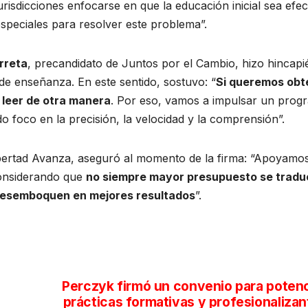
urisdicciones enfocarse en que la educación inicial sea efec
speciales para resolver este problema”.
rreta
, precandidato de Juntos por el Cambio, hizo hincapi
e enseñanza. En este sentido, sostuvo: “
Si queremos obt
 leer de otra manera
. Por eso, vamos a impulsar un prog
do foco en la precisión, la velocidad y la comprensión”.
ibertad Avanza, aseguró al momento de la firma: “Apoyamo
considerando que
no siempre mayor presupuesto se tradu
e desemboquen en mejores resultados
”.
Perczyk firmó un convenio para potenc
prácticas formativas y profesionalizan