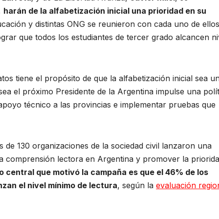
,
harán de la alfabetización inicial una prioridad en su
ucación y distintas ONG se reunieron con cada uno de ello
grar que todos los estudiantes de tercer grado alcancen ni
s tiene el propósito de que la alfabetización inicial sea u
 sea el próximo Presidente de la Argentina impulse una polít
 apoyo técnico a las provincias e implementar pruebas que
s de 130 organizaciones de la sociedad civil lanzaron una
e la comprensión lectora en Argentina y promover la priorid
to central que motivó la campaña es que el 46% de los
zan el nivel mínimo de lectura
, según la
evaluación regio