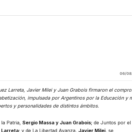
06/08
guez Larreta, Javier Milei y Juan Grabois firmaron el compr
abetización, impulsada por Argentinos por la Educación y 
pertos y personalidades de distintos ámbitos.
la Patria,
Sergio Massa y Juan Grabois
; de Juntos por el
z Larreta
; y de La Libertad Avanza,
Javier Milei
, se