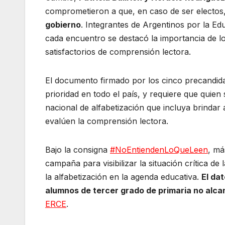
comprometieron a que, en caso de ser electos
gobierno
. Integrantes de Argentinos por la Ed
cada encuentro se destacó la importancia de lo
satisfactorios de comprensión lectora.
El documento firmado por los cinco precandidato
prioridad en todo el país, y requiere que quien
nacional de alfabetización que incluya brindar
evalúen la comprensión lectora.
Bajo la consigna
#NoEntiendenLoQueLeen
, má
campaña para visibilizar la situación crítica d
la alfabetización en la agenda educativa.
El da
alumnos de tercer grado de primaria no alcan
ERCE
.