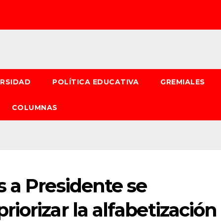
ERSIDAD
POLÍTICA EDUCATIVA
GREMIALES
COLUMNAS
 a Presidente se
iorizar la alfabetización