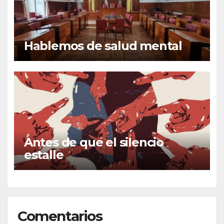
Hablemos de salud mental
Antes de que el silencio
estalle
Comentarios