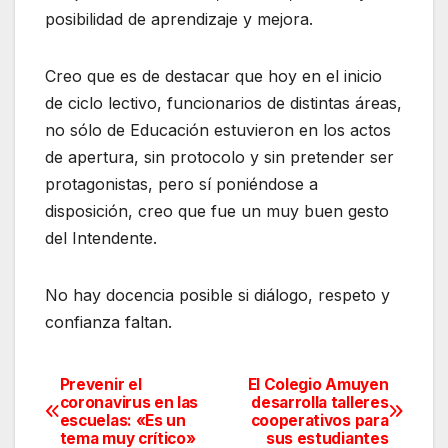
posibilidad de aprendizaje y mejora.
Creo que es de destacar que hoy en el inicio
de ciclo lectivo, funcionarios de distintas áreas,
no sólo de Educación estuvieron en los actos
de apertura, sin protocolo y sin pretender ser
protagonistas, pero sí poniéndose a
disposición, creo que fue un muy buen gesto
del Intendente.
No hay docencia posible si diálogo, respeto y
confianza faltan.
Prevenir el
El Colegio Amuyen
Navegación
coronavirus en las
desarrolla talleres
escuelas: «Es un
cooperativos para
de
tema muy crítico»
sus estudiantes