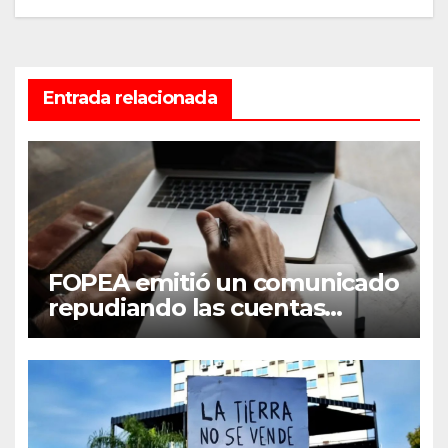
Entrada relacionada
FOPEA emitió un comunicado
repudiando las cuentas
pseudo periodísticas de
Instagram en Mar del Plata