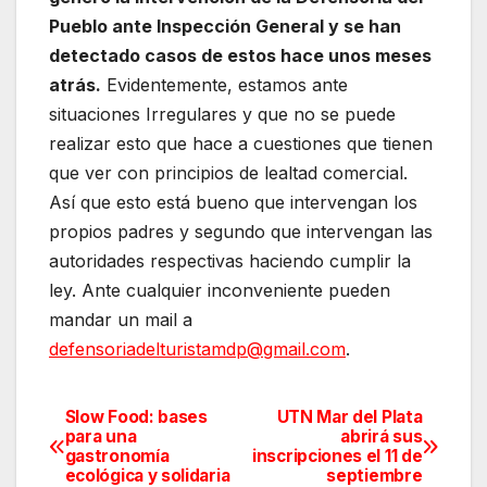
Pueblo ante Inspección General y se han
detectado casos de estos hace unos meses
atrás.
Evidentemente, estamos ante
situaciones Irregulares y que no se puede
realizar esto que hace a cuestiones que tienen
que ver con principios de lealtad comercial.
Así que esto está bueno que intervengan los
propios padres y segundo que intervengan las
autoridades respectivas haciendo cumplir la
ley. Ante cualquier inconveniente pueden
mandar un mail a
defensoriadelturistamdp@gmail.com
.
Slow Food: bases
UTN Mar del Plata
Navegación
para una
abrirá sus
gastronomía
inscripciones el 11 de
de
ecológica y solidaria
septiembre