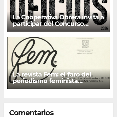
La Cooperativa Obrera invita a
participar del Concurso
Fotográfico “Oficios”
La revista Fem: el faro del
periodismo feminista
latinoamericano
Comentarios