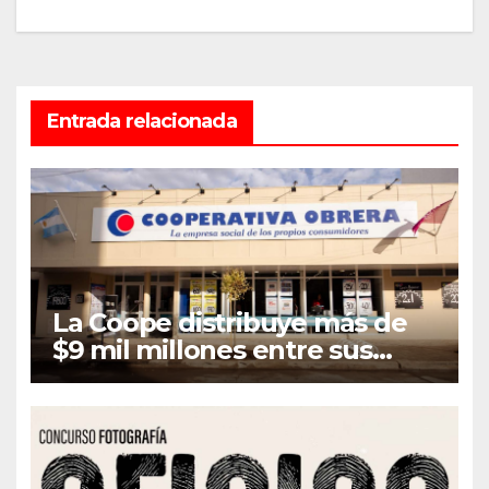
entradas
Entrada relacionada
La Coope distribuye más de
$9 mil millones entre sus
asociados en concepto de
Retorno e Intereses