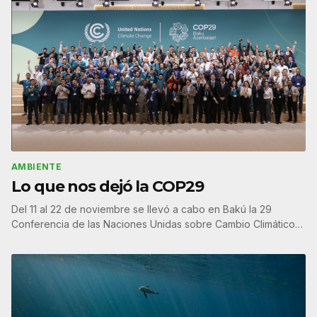
AMBIENTE
Lo que nos dejó la COP29
Del 11 al 22 de noviembre se llevó a cabo en Bakú la 29
Conferencia de las Naciones Unidas sobre Cambio Climático…