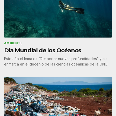
AMBIENTE
Día Mundial de los Océanos
Este año el lema es “Despertar nuevas profundidades” y se
enmarca en el decenio de las ciencias oceánicas de la ONU.