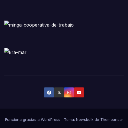
Funciona gracias a WordPress
|
Tema:
Newsbulk
de
Themeansar