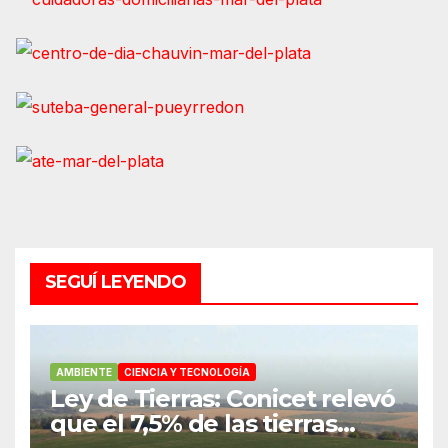
SEGUÍ LEYENDO
AMBIENTE
CIENCIA Y TECNOLOGÍA
Ley de Tierras: Conicet relevó
que el 7,5% de las tierras