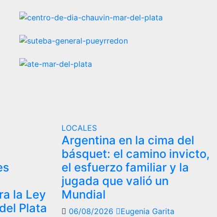
LOCALES
Argentina en la cima del
s
básquet: el camino invicto,
es
el esfuerzo familiar y la
jugada que valió un
ra la Ley
Mundial
del Plata
06/08/2026
Eugenia Garita