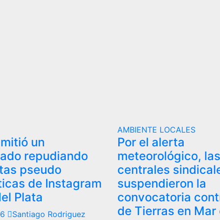
AMBIENTE
LOCALES
mitió un
Por el alerta
ado repudiando
meteorológico, la
ntas pseudo
centrales sindical
ticas de Instagram
suspendieron la
el Plata
convocatoria cont
de Tierras en Mar 
26
Santiago Rodriguez