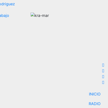
odriguez
INICIO
RADIO