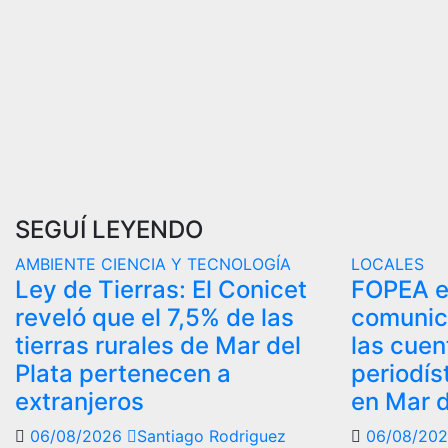
SEGUÍ LEYENDO
AMBIENTE
CIENCIA Y TECNOLOGÍA
LOCALES
Ley de Tierras: El Conicet
FOPEA e
reveló que el 7,5% de las
comunic
tierras rurales de Mar del
las cue
Plata pertenecen a
periodís
extranjeros
en Mar d
06/08/2026
Santiago Rodriguez
06/08/20