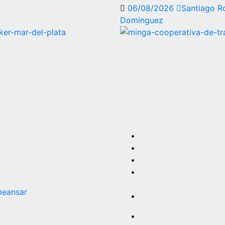
06/08/2026
Santiago R
Dominguez
eansar