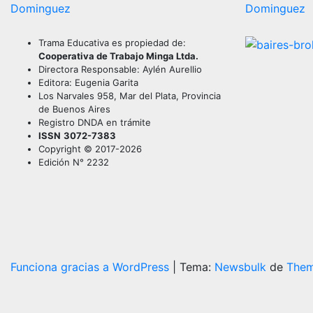
Dominguez
Dominguez
Trama Educativa es propiedad de:
Cooperativa de Trabajo Minga Ltda.
Directora Responsable: Aylén Aurellio
Editora: Eugenia Garita
Los Narvales 958, Mar del Plata, Provincia
de Buenos Aires
Registro DNDA en trámite
ISSN
3072-7383
Copyright © 2017-2026
Edición N° 2232
Funciona gracias a WordPress
|
Tema:
Newsbulk
de
Them