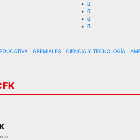
 EDUCATIVA
GREMIALES
CIENCIA Y TECNOLOGÍA
AMB
CFK
FK
sejo