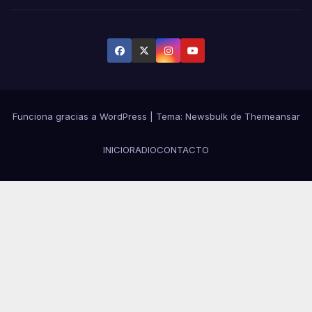
Funciona gracias a WordPress
|
Tema:
Newsbulk
de
Themeansar
INICIO
RADIO
CONTACTO