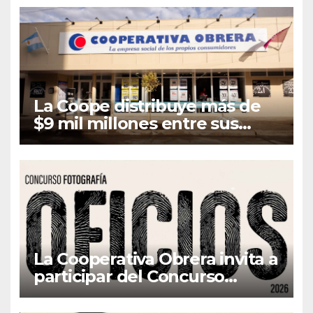
La Coope distribuye más de
$9 mil millones entre sus
asociados en concepto de
Retorno e Intereses
La Cooperativa Obrera invita a
participar del Concurso
Fotográfico “Oficios”