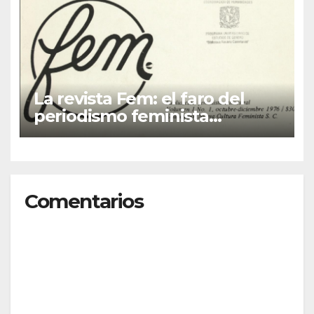
La revista Fem: el faro del
periodismo feminista
latinoamericano
Comentarios