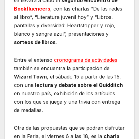
se llevará a cabo el
segundo encuentro de
Bookfluencers
, con las charlas “De las redes
al libro”, “Literatura juvenil hoy” y “Libros,
pantallas y diversidad: Heartstopper y rojo,
blanco y sangre azul”, presentaciones y
sorteos de libros
.
Entre el extenso
cronograma de actividades
también se encuentra la participación de
Wizard Town
, el sábado 15 a partir de las 15,
con una
lectura y debate sobre el Quidditch
en nuestro país, exhibición de los artículos
con los que se juega y una trivia con entrega
de medallas.
Otra de las propuestas que se podrán disfrutar
en la Feria, el viernes 6 a las 18, es la
charla