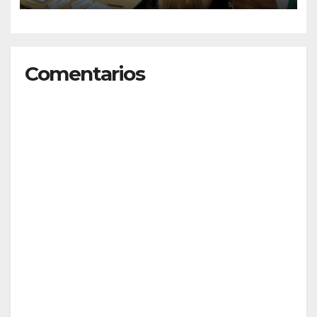
oferta del 7% que será
evaluada por los gremios
Comentarios