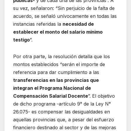
públicas-
y de cada una de las provincias”. A
su vez, señalaron: “Sin perjuicio de la falta de
acuerdo, se señaló unívocamente en todas las
instancias referidas la
necesidad de
establecer el monto del salario mínimo
testigo
”.
Por otra parte, la resolución detalla que los
montos establecidos “serán el importe de
referencia para dar cumplimiento a las
transferencias en las provincias que
integran el Programa Nacional de
Compensación Salarial Docente
”. El objetivo
de dicho programa -artículo 9° de la Ley N°
26.075- es compensar las desigualdades en
aquellas provincias que, a pesar del esfuerzo
financiero destinado al sector y de las mejoras