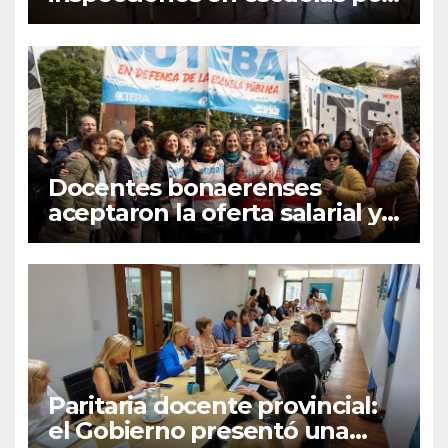
el paro nacional docente
Docentes bonaerenses
aceptaron la oferta salarial y
Suteba convocó a un paro
nacional
Paritaria docente provincial:
el Gobierno presentó una