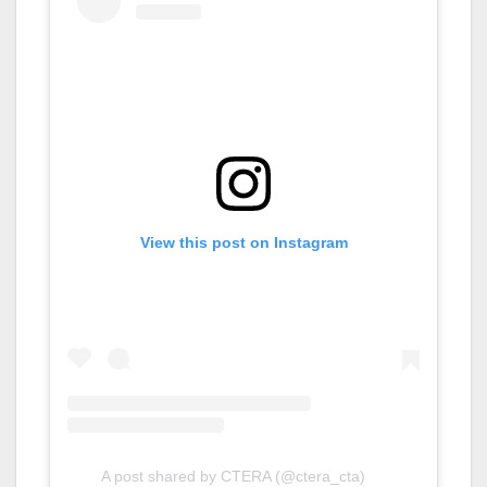
View this post on Instagram
A post shared by CTERA (@ctera_cta)