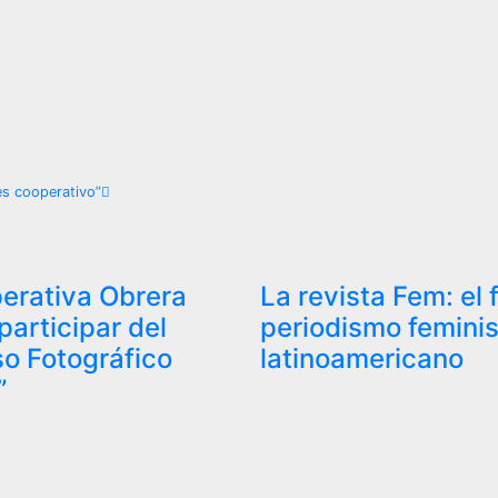
 es cooperativo”
erativa Obrera
La revista Fem: el 
 participar del
periodismo feminis
o Fotográfico
latinoamericano
”