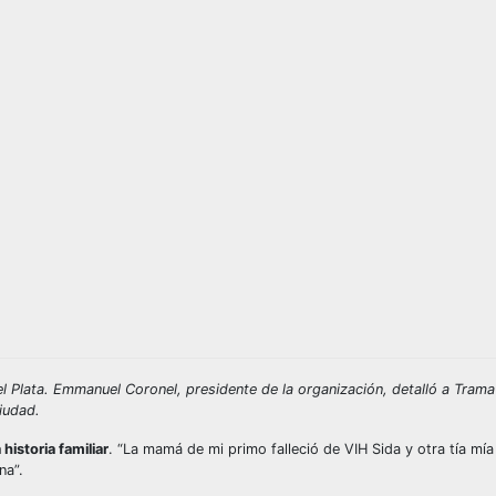
Plata. Emmanuel Coronel, presidente de la organización, detalló a Trama
ciudad.
historia familiar
. “La mamá de mi primo falleció de VIH Sida y otra tía mía
na”.