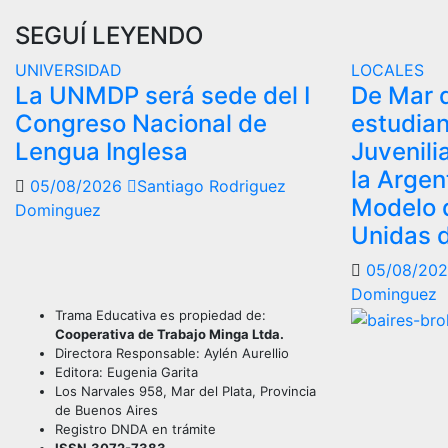
SEGUÍ LEYENDO
UNIVERSIDAD
LOCALES
La UNMDP será sede del I
De Mar d
Congreso Nacional de
estudian
Lengua Inglesa
Juvenili
la Argen
05/08/2026
Santiago Rodriguez
Modelo 
Dominguez
Unidas 
05/08/20
Dominguez
Trama Educativa es propiedad de:
Cooperativa de Trabajo Minga Ltda.
Directora Responsable: Aylén Aurellio
Editora: Eugenia Garita
Los Narvales 958, Mar del Plata, Provincia
de Buenos Aires
Registro DNDA en trámite