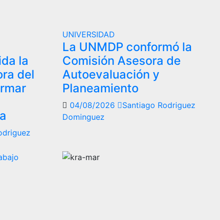
UNIVERSIDAD
La UNMDP conformó la
da la
Comisión Asesora de
ra del
Autoevaluación y
ormar
Planeamiento
04/08/2026
Santiago Rodriguez
la
Dominguez
odriguez