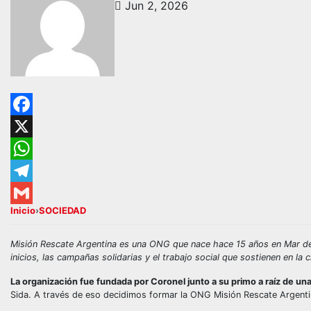
Jun 2, 2026
Facebook
X
WhatsApp
Telegram
Inicio
›
SOCIEDAD
Gmail
Misión Rescate Argentina es una ONG que nace hace 15 años en Mar del 
inicios, las campañas solidarias y el trabajo social que sostienen en la 
La organización fue fundada por Coronel junto a su primo a raíz de una 
Sida. A través de eso decidimos formar la ONG Misión Rescate Argenti