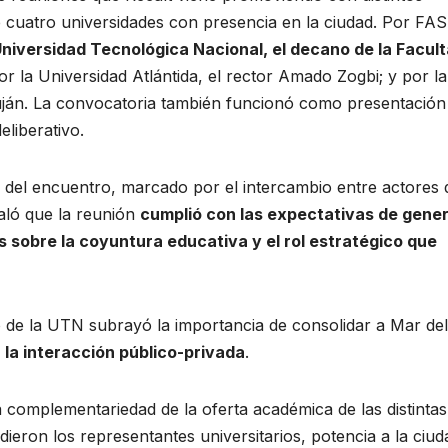
 de cuatro universidades con presencia en la ciudad. Por FA
Universidad Tecnológica Nacional, el decano de la Facul
por la Universidad Atlántida, el rector Amado Zogbi; y por la
uján. La convocatoria también funcionó como presentación
liberativo.
” del encuentro, marcado por el intercambio entre actores
aló que la reunión
cumplió con las expectativas de gene
 sobre la coyuntura educativa y el rol estratégico que
o de la UTN subrayó la importancia de consolidar a Mar del
 la interacción público-privada
.
 complementariedad de la oferta académica de las distintas
ieron los representantes universitarios, potencia a la ciud