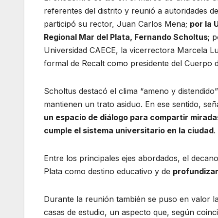
referentes del distrito y reunió a autoridades
participó su rector, Juan Carlos Mena;
por la 
Regional Mar del Plata, Fernando Scholtus
; 
Universidad CAECE, la vicerrectora Marcela L
formal de Recalt como presidente del Cuerpo de
Scholtus destacó el clima “ameno y distendido
mantienen un trato asiduo. En ese sentido, señ
un espacio de diálogo para compartir miradas
cumple el sistema universitario en la ciudad
.
Entre los principales ejes abordados, el decan
Plata como destino educativo y de
profundizar
Durante la reunión también se puso en valor la
casas de estudio, un aspecto que, según coincid