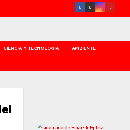
CIENCIA Y TECNOLOGÍA
AMBIENTE
del