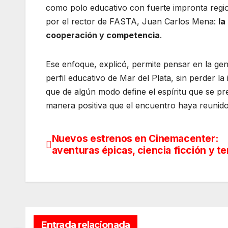
como polo educativo con fuerte impronta regi
por el rector de FASTA, Juan Carlos Mena:
la
cooperación y competencia
.
Ese enfoque, explicó, permite pensar en la gen
perfil educativo de Mar del Plata, sin perder la
que de algún modo define el espíritu que se pr
manera positiva que el encuentro haya reunido 
Nuevos estrenos en Cinemacenter:
Navegación
aventuras épicas, ciencia ficción y te
de
entradas
Entrada relacionada