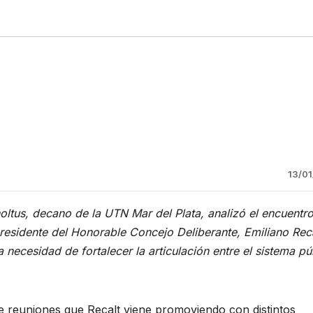
13/0
ltus, decano de la UTN Mar del Plata, analizó el encuentr
presidente del Honorable Concejo Deliberante, Emiliano Reca
 necesidad de fortalecer la articulación entre el sistema pú
de reuniones que Recalt viene promoviendo con distintos