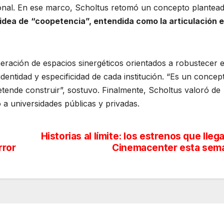
onal. En ese marco, Scholtus retomó un concepto plantea
 idea de
“coopetencia”, entendida como la articulación 
eración de espacios sinergéticos orientados a robustecer e
 identidad y especificidad de cada institución. “Es un concep
etende construir”, sostuvo. Finalmente, Scholtus valoró de
a universidades públicas y privadas.
Historias al límite: los estrenos que lleg
rror
Cinemacenter esta sem