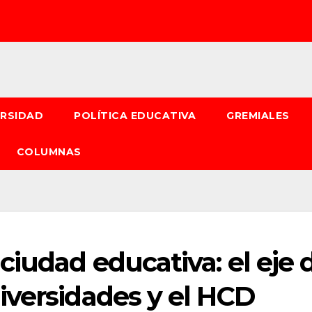
ERSIDAD
POLÍTICA EDUCATIVA
GREMIALES
COLUMNAS
ciudad educativa: el eje 
iversidades y el HCD