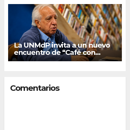
Planeamiento
La UNMdP invita a un nuevo
encuentro de “Café con
graduados/as”
Comentarios