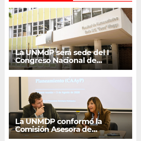
La UNMdP será sede del I
Congreso Nacional de
Lengua Inglesa
La UNMDP conformó la
Comisión Asesora de
Autoevaluación y