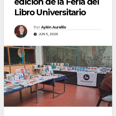
edición de la Feria del
Libro Universitario
Por
Aylén Aurellio
JUN 5, 2026