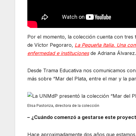
Por el momento, la colección cuenta con tres t
de Víctor Pegoraro,
La Pequeña Italia. Una co
enfermedad e instituciones
de Adriana Álvarez.
Desde Trama Educativa nos comunicamos co
más sobre “Mar del Plata, entre el mar y la pa
Elisa Pastoriza, directora de la colección
–
¿Cuándo comenzó a gestarse este proyec
Hace aproximadamente dos años que estamos tr