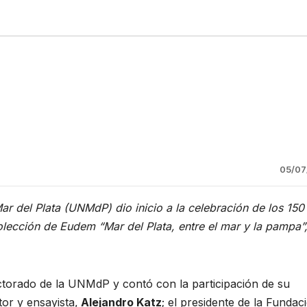
05/07
ar del Plata (UNMdP) dio inicio a la celebración de los 150
olección de Eudem “Mar del Plata, entre el mar y la pampa”
 Rectorado de la UNMdP y contó con la participación de su
itor y ensayista,
Alejandro Katz
; el presidente de la Fundac