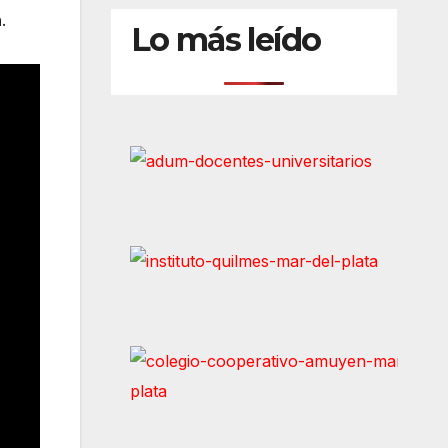
n
.
Lo más leído