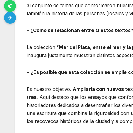
al conjunto de temas que conformaron nuestra h
✆
también la historia de las personas (locales y vi
✈
– ¿Como se relacionan entre sí estos textos
La colección “
Mar del Plata, entre el mar y l
inaugura justamente muestran distintos aspectos
–
¿Es posible que esta colección se amplie 
Es nuestro objetivo.
Ampliarla con nuevos tex
tres.
Aquí destaco que los ensayos que conform
historiadores dedicados a desentrañar los div
una escritura que combina la rigurosidad con u
los recovecos históricos de la ciudad y a comp