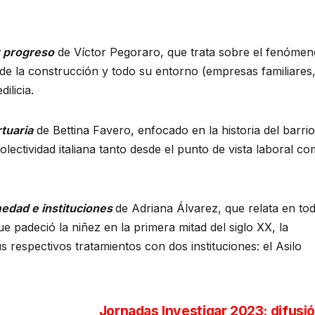
y progreso
de Víctor Pegoraro, que trata sobre el fenómen
 de la construcción y todo su entorno (empresas familiares
ilicia.
tuaria
de Bettina Favero, enfocado en la historia del barrio
olectividad italiana tanto desde el punto de vista laboral c
rmedad e instituciones
de Adriana Álvarez, que relata en to
 padeció la niñez en la primera mitad del siglo XX, la
sus respectivos tratamientos con dos instituciones: el Asilo
Jornadas Investigar 2023: difusi