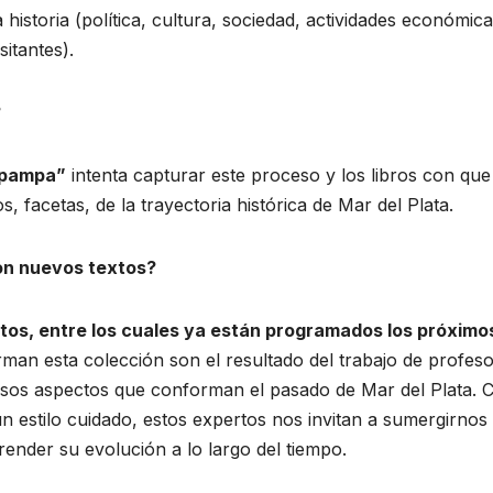
istoria (política, cultura, sociedad, actividades económica
sitantes).
?
a pampa”
intenta capturar este proceso y los libros con que
, facetas, de la trayectoria histórica de Mar del Plata.
con nuevos textos?
tos, entre los cuales ya están programados los próximo
an esta colección son el resultado del trabajo de profeso
ersos aspectos que conforman el pasado de Mar del Plata. 
n estilo cuidado, estos expertos nos invitan a sumergirnos
render su evolución a lo largo del tiempo.