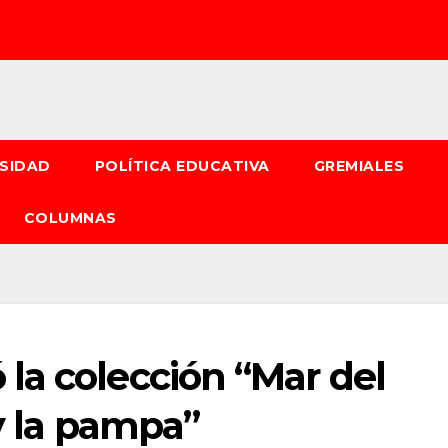
RSIDAD
POLÍTICA EDUCATIVA
GREMIALES
COLUMNAS
la colección “Mar del
 y la pampa”