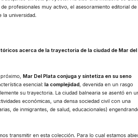
 profesionales muy activo, el asesoramiento editorial de
 la universidad.
óricos acerca de la trayectoria de la ciudad de Mar del
o próximo,
Mar Del Plata conjuga y sintetiza en su seno
terística esencial:
la complejidad
, devenida en un rasgo
blemente su trayectoria. La ciudad balnearia se asentó en u
actividades económicas, una densa sociedad civil con una
arias, de inmigrantes, de salud, educacionales) engendrand
os transmitir en esta colección. Para lo cual estamos abie