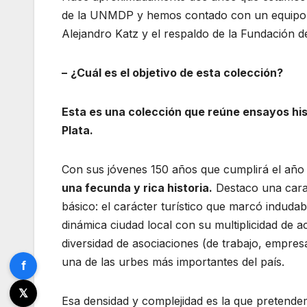
de la UNMDP y hemos contado con un equipo de
Alejandro Katz y el respaldo de la Fundación de
–
¿Cuál es el objetivo de esta colección?
Esta es una colección que reúne ensayos hist
Plata.
Con sus jóvenes 150 años que cumplirá el añ
una fecunda y rica historia.
Destaco una carac
básico: el carácter turístico que marcó induda
dinámica ciudad local con su multiplicidad de 
diversidad de asociaciones (de trabajo, empres
una de las urbes más importantes del país.
f
𝕏
Esa densidad y complejidad es la que pretendem