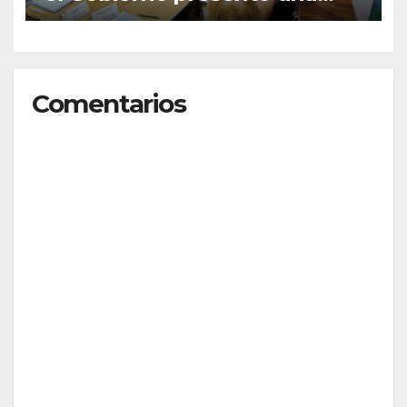
oferta del 7% que será
evaluada por los gremios
Comentarios