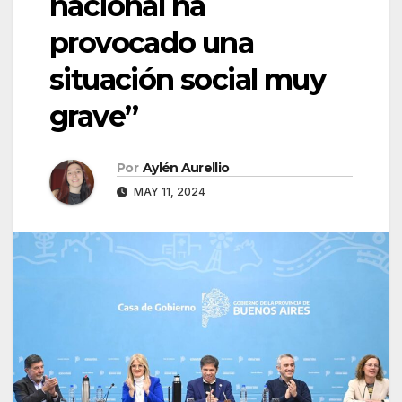
nacional ha
provocado una
situación social muy
grave”
Por
Aylén Aurellio
MAY 11, 2024