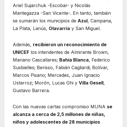
Ariel Sujarchuk -Escobar- y Nicolás
Mantegazza -San Vicente-. En tanto, también
se sumarán los municipios de
Azul
, Campana,
La Plata, Lanús,
Olavarría
y San Miguel.
Además,
recibieron un reconocimiento de
UNICEF
los intendentes de Almirante Brown,
Mariano Cascallares;
Bahía Blanca
, Federico
Susbielles; Berisso, Fabián Cagliardi; Bolívar,
Marcos Pisano; Mercedes, Juan Ignacio
Ustarroz; Morón, Lucas Ghi y
Villa Gesell
,
Gustavo Barrera.
Con las nuevas cartas compromiso MUNA
se
alcanza a cerca de 2,5 millones de niñas,
niños y adolescentes de 28 municipios