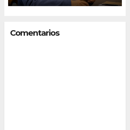
graduados/as”
Comentarios