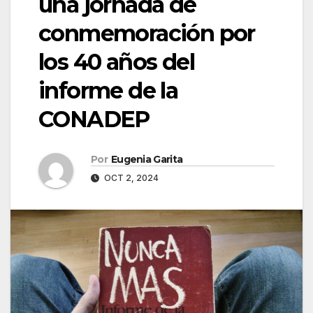
una jornada de
conmemoración por
los 40 años del
informe de la
CONADEP
Por
Eugenia Garita
OCT 2, 2024