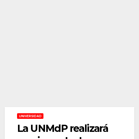
UNIVERSIDAD
La UNMdP realizará