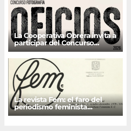
La Cooperativa Obrera invita a
participar del Concurso
Fotográfico “Oficios”
La revista Fem: el faro del
periodismo feminista
latinoamericano