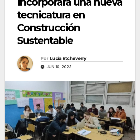
incorporará una nueva
tecnicatura en
Construcción
Sustentable
Por
Lucía Etcheverry
JUN 10, 2023