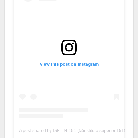
View this post on Instagram
A post shared by ISFT N°151 (@instituto.superior.151)