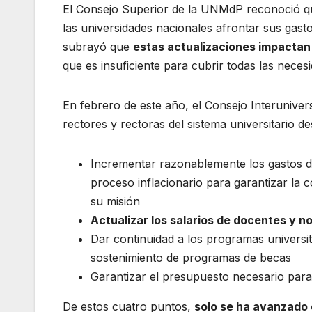
k
El Consejo Superior de la UNMdP reconoció que
las universidades nacionales afrontar sus gast
subrayó que
estas actualizaciones impactan 
que es insuficiente para cubrir todas las neces
En febrero de este año, el Consejo Interuniver
rectores y rectoras del sistema universitario d
Incrementar razonablemente los gastos d
proceso inflacionario para garantizar la c
su misión
Actualizar los salarios de docentes y n
Dar continuidad a los programas universit
sostenimiento de programas de becas
Garantizar el presupuesto necesario para 
De estos cuatro puntos,
solo se ha avanzado 