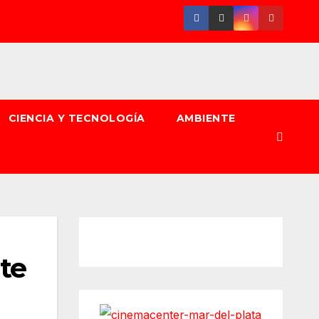
CIENCIA Y TECNOLOGÍA
AMBIENTE
te