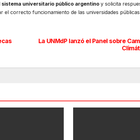
l sistema universitario público argentino
y solicita respue
r el correcto funcionamiento de las universidades públicas
becas
La UNMdP lanzó el Panel sobre Cam
Climát