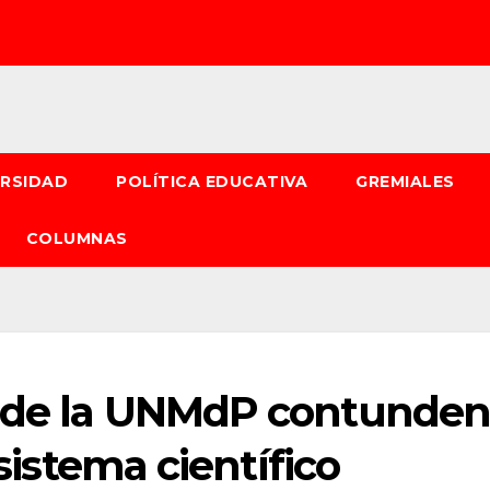
ERSIDAD
POLÍTICA EDUCATIVA
GREMIALES
COLUMNAS
r de la UNMdP contunden
 sistema científico