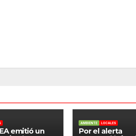
S
AMBIENTE
LOCALES
EA emitió un
Por el alerta