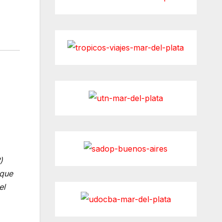
)
 que
el