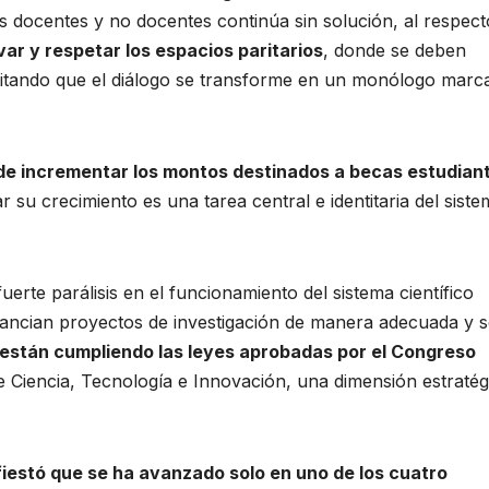
es docentes y no docentes continúa sin solución, al respect
var y respetar los espacios paritarios
, donde se deben
 evitando que el diálogo se transforme en un monólogo marc
 de incrementar los montos destinados a becas estudiant
ar su crecimiento es una tarea central e identitaria del sist
erte parálisis en el funcionamiento del sistema científico
inancian proyectos de investigación de manera adecuada y 
 están cumpliendo las leyes aprobadas por el Congreso
e Ciencia, Tecnología e Innovación, una dimensión estratég
estó que se ha avanzado solo en uno de los cuatro