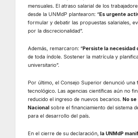
mensuales. El atraso salarial de los trabajador
desde la UNMdP plantearon: “
Es urgente acti
formular y debatir las propuestas salariales,
por la discrecionalidad”.
Además, remarcaron: “
Persiste la necesidad
de toda índole. Sostener la matrícula y planific
universitario”.
Por último, el Consejo Superior denunció una fu
tecnológico. Las agencias científicas aún no f
reducido el ingreso de nuevos becarios.
No se
Nacional
sobre el financiamiento del sistema d
para el desarrollo del país.
En el cierre de su declaración,
la UNMdP manifi