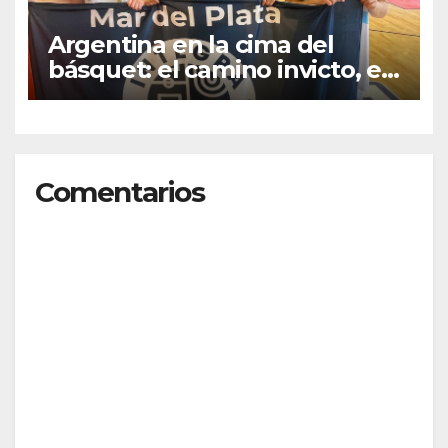
Argentina en la cima del
básquet: el camino invicto, el
esfuerzo familiar y la jugada
que valió un Mundial
Comentarios