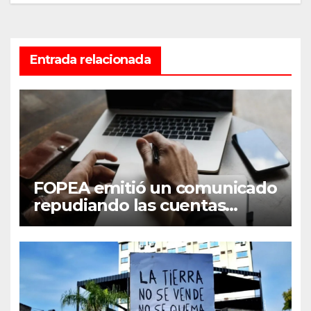
Entrada relacionada
FOPEA emitió un comunicado
repudiando las cuentas
pseudo periodísticas de
Instagram en Mar del Plata