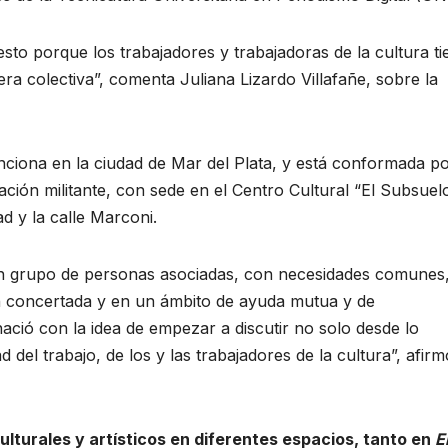
o porque los trabajadores y trabajadoras de la cultura t
a colectiva”, comenta Juliana Lizardo Villafañe, sobre la
ciona en la ciudad de Mar del Plata, y está conformada p
ación militante, con sede en el Centro Cultural “El Subsuelo
ad y la calle Marconi.
n grupo de personas asociadas, con necesidades comunes
ón concertada y en un ámbito de ayuda mutua y de
ció con la idea de empezar a discutir no solo desde lo
d del trabajo, de los y las trabajadores de la cultura”, afirm
ulturales y artísticos en diferentes espacios, tanto en
E