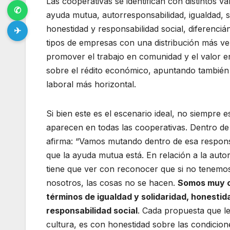
Las cooperativas se identifican con distintos val
✆
ayuda mutua, autorresponsabilidad, igualdad, s
honestidad y responsabilidad social, diferenciá
✈
tipos de empresas con una distribución más ve
promover el trabajo en comunidad y el valor 
sobre el rédito económico, apuntando también 
laboral más horizontal.
Si bien este es el escenario ideal, no siempre e
aparecen en todas las cooperativas. Dentro de 
afirma: “Vamos mutando dentro de esa responsa
que la ayuda mutua está. En relación a la auto
tiene que ver con reconocer que si no tenemos
nosotros, las cosas no se hacen.
Somos muy c
términos de igualdad y solidaridad, honestid
responsabilidad social
. Cada propuesta que le
cultura, es con honestidad sobre las condicion