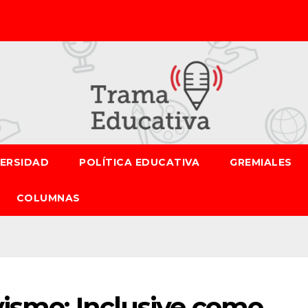
VERSIDAD
POLÍTICA EDUCATIVA
GREMIALES
COLUMNAS
vismo: Inclusive como