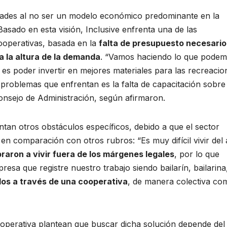
idades al no ser un modelo económico predominante en la
Basado en esta visión, Inclusive enfrenta una de las
cooperativas, basada en la
falta de presupuesto necesario
a la altura de la demanda
. “Vamos haciendo lo que pode
es poder invertir en mejores materiales para las recreacio
problemas que enfrentan es la falta de capacitación sobre
nsejo de Administración, según afirmaron.
tan otros obstáculos específicos, debido a que el sector
 en comparación con otros rubros: “Es muy difícil vivir del 
aron a vivir fuera de los márgenes legales
, por lo que
resa que registre nuestro trabajo siendo bailarín, bailarina
os a través de una cooperativa
, de manera colectiva co
ooperativa plantean que buscar dicha solución depende del