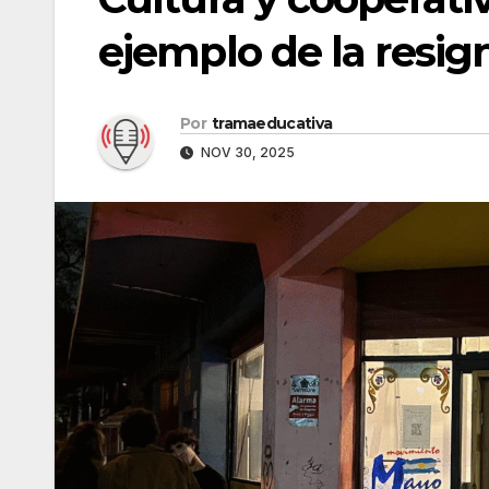
ejemplo de la resign
Por
tramaeducativa
NOV 30, 2025