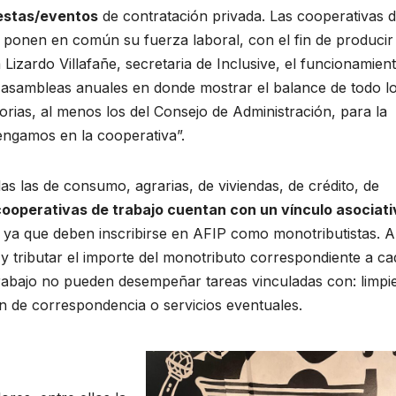
iestas/eventos
de contratación privada. Las cooperativas 
ponen en común su fuerza laboral, con el fin de producir
 Lizardo Villafañe, secretaria de Inclusive, el funcionamien
r asambleas anuales en donde mostrar el balance de todo l
torias, al menos los del Consejo de Administración, para la
tengamos en la cooperativa”.
llas las de consumo, agrarias, de viviendas, de crédito, de
cooperativas de trabajo cuentan con un vínculo asociati
, ya que deben inscribirse en AFIP como monotributistas. A
 y tributar el importe del monotributo correspondiente a ca
trabajo no pueden desempeñar tareas vinculadas con: limpi
ón de correspondencia o servicios eventuales.