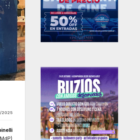
1/2025
nelli
UNMdP)