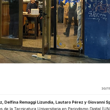
30/1
z, Delfina Remaggi Lizundia, Lautaro Pérez y Giovanni Spi
es de la Tecnicatura Universitaria en Periodismo Digital (