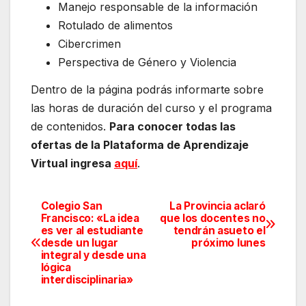
Manejo responsable de la información
Rotulado de alimentos
Cibercrimen
Perspectiva de Género y Violencia
Dentro de la página podrás informarte sobre
las horas de duración del curso y el programa
de contenidos.
Para conocer todas las
ofertas de la Plataforma de Aprendizaje
Virtual ingresa
aquí
.
Colegio San
La Provincia aclaró
Navegación
Francisco: «La idea
que los docentes no
es ver al estudiante
tendrán asueto el
de
desde un lugar
próximo lunes
integral y desde una
entradas
lógica
interdisciplinaria»