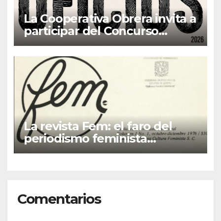
La Cooperativa Obrera invita a
participar del Concurso
Fotográfico “Oficios”
La revista Fem: el faro del
periodismo feminista
latinoamericano
Comentarios