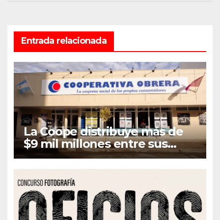
Entrada relacionada
La Coope distribuye más de
$9 mil millones entre sus
asociados en concepto de
Retorno e Intereses