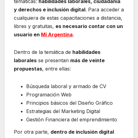
temáticas:
habilidades laborales, ciudadanía
y derechos e inclusión digital
. Para acceder a
cualquiera de estas capacitaciones a distancia,
libres y gratuitas,
es necesario contar con un
usuario en
Mi Argentina
.
Dentro de la temática de
habilidades
laborales
se presentan
más de veinte
propuestas
, entre ellas:
Búsqueda laboral y armado de CV
Programación Web
Principios básicos del Diseño Gráfico
Estrategias del Marketing Digital
Gestión Financiera del emprendimiento
Por otra parte,
dentro de inclusión digital