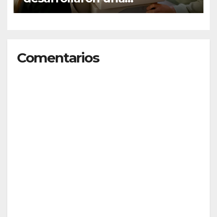
inteligencia artificial que
busca prevenir la pérdida
visual en personas con
diabetes
Comentarios