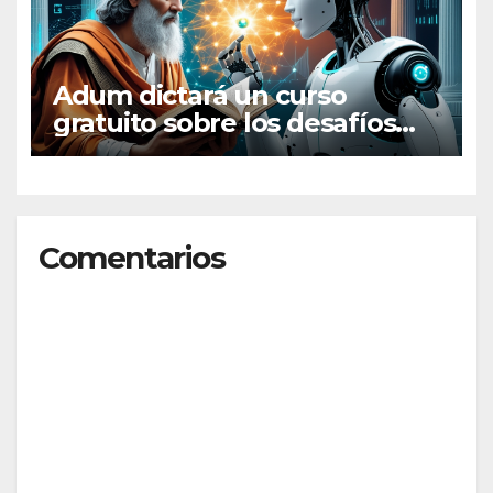
Adum dictará un curso
gratuito sobre los desafíos
filosóficos de la inteligencia
artificial
Comentarios