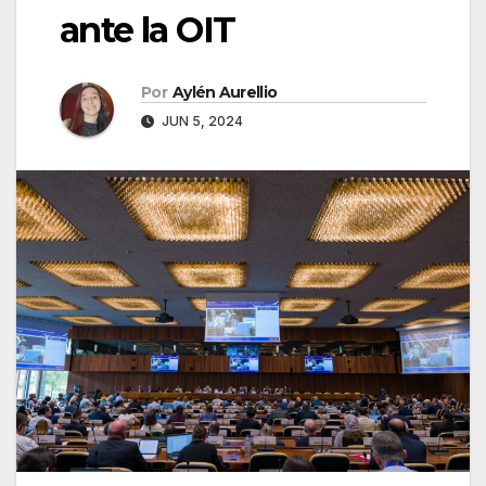
ante la OIT
Por
Aylén Aurellio
JUN 5, 2024