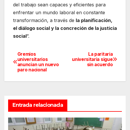
del trabajo sean capaces y eficientes para
enfrentar un mundo laboral en constante
transformación, a través de
la planificación,
el diálogo social y la concreción de la justicia
social
”.
Gremios
La paritaria
Navegación
universitarios
universitaria sigue
anuncian un nuevo
sin acuerdo
de
paro nacional
entradas
Entrada relacionada