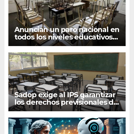
Anuncian un paro nacional en
todos los niveles educativos
para el próximo lunes
Sadop exige al IPS garantizar
los derechos previsionales de
los docentes
extraprogramáticos