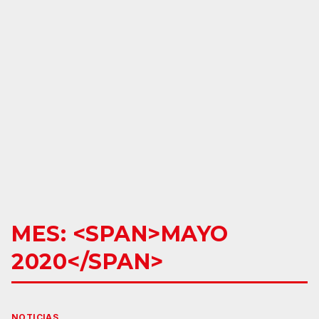
MES: <SPAN>MAYO
2020</SPAN>
NOTICIAS