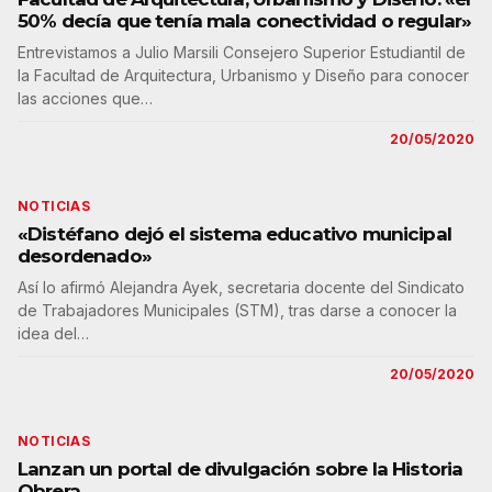
50% decía que tenía mala conectividad o regular»
Entrevistamos a Julio Marsili Consejero Superior Estudiantil de
la Facultad de Arquitectura, Urbanismo y Diseño para conocer
las acciones que…
20/05/2020
NOTICIAS
«Distéfano dejó el sistema educativo municipal
desordenado»
Así lo afirmó Alejandra Ayek, secretaria docente del Sindicato
de Trabajadores Municipales (STM), tras darse a conocer la
idea del…
20/05/2020
NOTICIAS
Lanzan un portal de divulgación sobre la Historia
Obrera