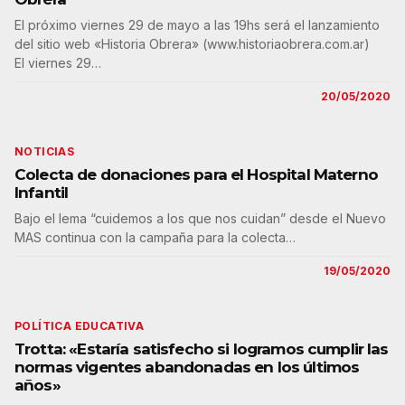
El próximo viernes 29 de mayo a las 19hs será el lanzamiento
del sitio web «Historia Obrera» (www.historiaobrera.com.ar)
El viernes 29…
20/05/2020
NOTICIAS
Colecta de donaciones para el Hospital Materno
Infantil
Bajo el lema “cuidemos a los que nos cuidan” desde el Nuevo
MAS continua con la campaña para la colecta…
19/05/2020
POLÍTICA EDUCATIVA
Trotta: «Estaría satisfecho si logramos cumplir las
normas vigentes abandonadas en los últimos
años»