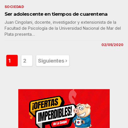
SOCIEDAD
Ser adolescente en tiempos de cuarentena
Juan Cingolani, docente, investigador y extensionista de la
Facultad de Psicología de la Universidad Nacional de Mar del
Plata presenta…
02/05/2020
Paginación
1
2
Siguientes ›
de
entradas