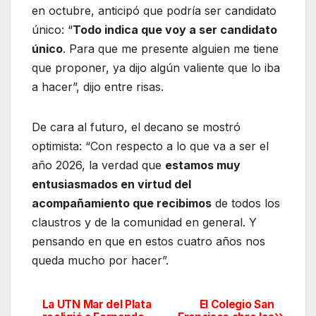
en octubre, anticipó que podría ser candidato
único: “
Todo indica que voy a ser candidato
único
. Para que me presente alguien me tiene
que proponer, ya dijo algún valiente que lo iba
a hacer”, dijo entre risas.
De cara al futuro, el decano se mostró
optimista: “Con respecto a lo que va a ser el
año 2026, la verdad que
estamos muy
entusiasmados en virtud del
acompañamiento que recibimos
de todos los
claustros y de la comunidad en general. Y
pensando en que en estos cuatro años nos
queda mucho por hacer”.
La UTN Mar del Plata
El Colegio San
Navegación