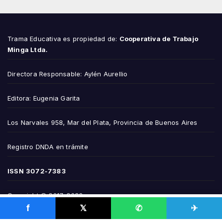
Trama Educativa es propiedad de:
Cooperativa de Trabajo
Minga Ltda.
Directora Responsable: Aylén Aurellio
Editora: Eugenia Garita
Los Narvales 958, Mar del Plata, Provincia de Buenos Aires
Registro DNDA en trámite
ISSN
3072-7383
Copyright © 2017-2026
f
𝕏
✆
✈
Edición N° 2232