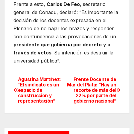
Frente a esto,
Carlos De Feo
, secretario
general de Conadu, declaró: “Es importante la
decisión de los docentes expresada en el
Plenario de no bajar los brazos y
responder
con contundencia a las provocaciones de un
presidente que gobierna por decreto
y a
través de vetos
. Su intención es destruir la
universidad pública”.
Agustina Martínez:
Frente Docente de
Navegación
“El sindicato es un
Mar del Plata: “Hay un
espacio de
recorte de más del
de
construcción y
22% por parte del
representación”
gobierno nacional”
entradas