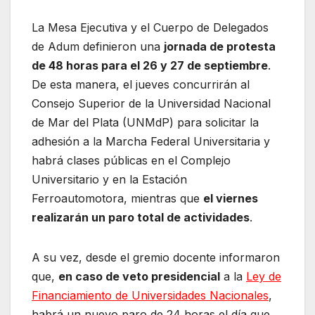
La Mesa Ejecutiva y el Cuerpo de Delegados
de Adum definieron una
jornada de protesta
de 48 horas para el 26 y 27 de septiembre
.
De esta manera, el jueves concurrirán al
Consejo Superior de la Universidad Nacional
de Mar del Plata (UNMdP) para solicitar la
adhesión a la Marcha Federal Universitaria y
habrá clases públicas en el Complejo
Universitario y en la Estación
Ferroautomotora, mientras que
el viernes
realizarán un paro total de actividades
.
A su vez, desde el gremio docente informaron
que,
en caso de veto presidencial
a la
Ley de
Financiamiento de Universidades Nacionales
,
habrá un nuevo paro de 24 horas el día que