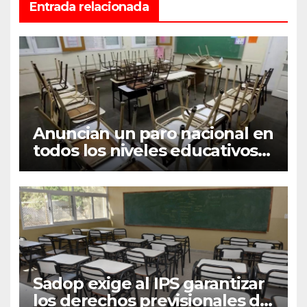
Entrada relacionada
Anuncian un paro nacional en
todos los niveles educativos
para el próximo lunes
Sadop exige al IPS garantizar
los derechos previsionales de