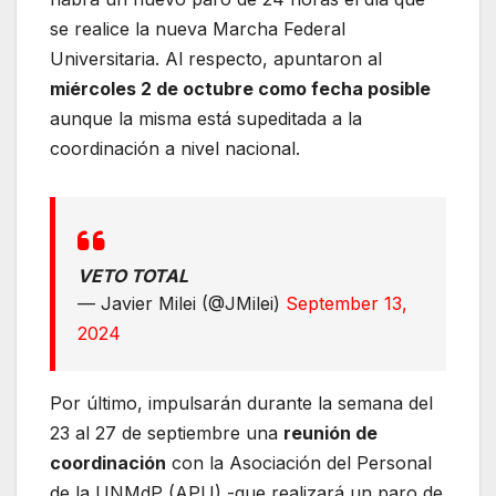
se realice la nueva Marcha Federal
Universitaria. Al respecto, apuntaron al
miércoles 2 de octubre como fecha posible
aunque la misma está supeditada a la
coordinación a nivel nacional.
VETO TOTAL
— Javier Milei (@JMilei)
September 13,
2024
Por último, impulsarán durante la semana del
23 al 27 de septiembre una
reunión de
coordinación
con la Asociación del Personal
de la UNMdP (APU) -que realizará un paro de