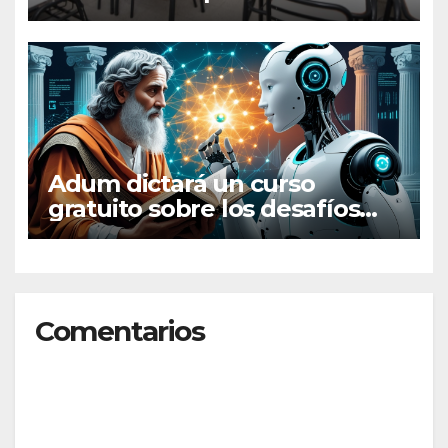
los docentes
extraprogramáticos
Adum dictará un curso
gratuito sobre los desafíos
filosóficos de la inteligencia
artificial
Comentarios