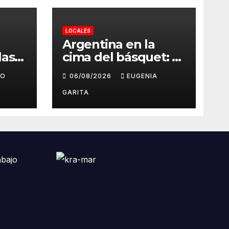
LOCALES
Argentina en la
las
cima del básquet: el
ales
camino invicto, el
GO
06/08/2026
EUGENIA
esfuerzo familiar y
ntra
la jugada que valió
GARITA
s en
un Mundial