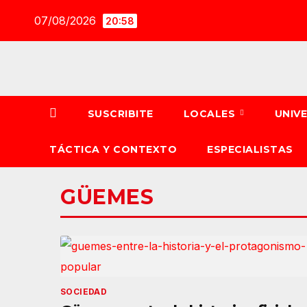
Saltar
07/08/2026
20:58
al
contenido
SUSCRIBITE
LOCALES
UNIV
TÁCTICA Y CONTEXTO
ESPECIALISTAS
GÜEMES
SOCIEDAD