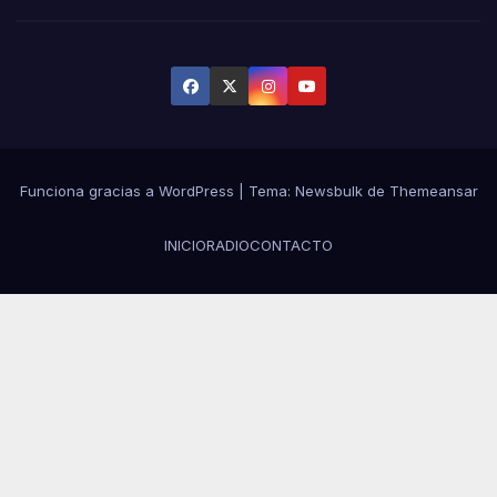
Funciona gracias a WordPress
|
Tema:
Newsbulk
de
Themeansar
INICIO
RADIO
CONTACTO