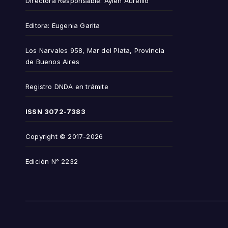
Directora Responsable: Aylén Aurellio
Editora: Eugenia Garita
Los Narvales 958, Mar del Plata, Provincia
de Buenos Aires
Registro DNDA en trámite
ISSN
3072-7383
Copyright © 2017-2026
Edición N° 2232