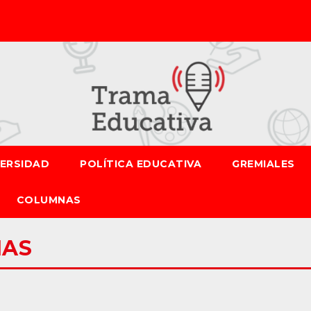
VERSIDAD
POLÍTICA EDUCATIVA
GREMIALES
COLUMNAS
IAS