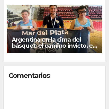
contra la Ley de Tierras en
Mar del Plata
Argentina en la cima del
básquet: el camino invicto, el
esfuerzo familiar y la jugada
que valió un Mundial
Comentarios