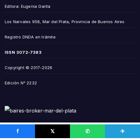
Editora: Eugenia Garita
Los Narvales 958, Mar del Plata, Provincia de Buenos Aires
Registro DNDA en trámite
ISSN
3072-7383
Copyright © 2017-2026
Edición N° 2232
f
𝕏
✆
✈