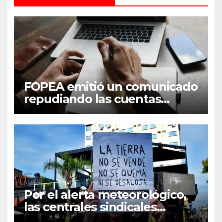
FOPEA emitió un comunicado
repudiando las cuentas
pseudo periodísticas de
Instagram en Mar del Plata
Por el alerta meteorológico,
las centrales sindicales
suspendieron la convocatoria