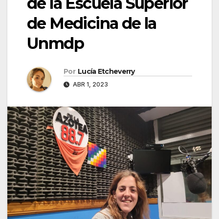
de la Escuela Superior
de Medicina de la
Unmdp
Por
Lucía Etcheverry
ABR 1, 2023