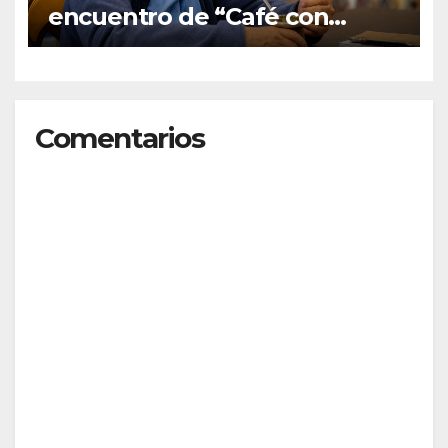
encuentro de “Café con
graduados/as”
Comentarios