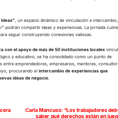
 Ideas”
, un espacio dinámico de vinculación e intercambio,
” podrán compartir ideas y experiencias. La jornada culm
 para seguir construyendo conexiones valiosas.
a con el apoyo de más de 50 instituciones locales
vincu
ológico y educativo, se ha consolidado como un punto de
os entre emprendedores, empresarios, mentores, consultor
poyo, procurando el
intercambio de experiencias que
uevas ideas de negocio
.
rcera
Carla Mancuso: “Los trabajadores de
saber qué derechos están en jue