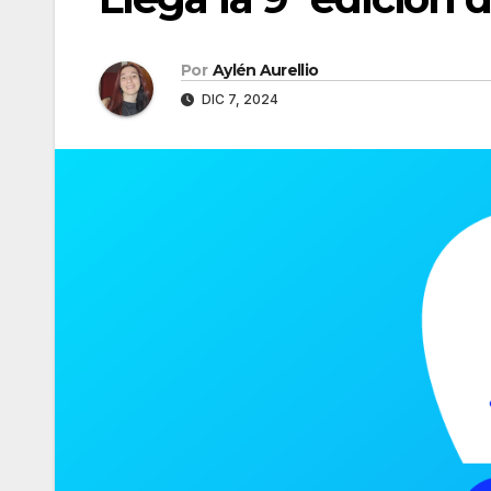
Por
Aylén Aurellio
DIC 7, 2024