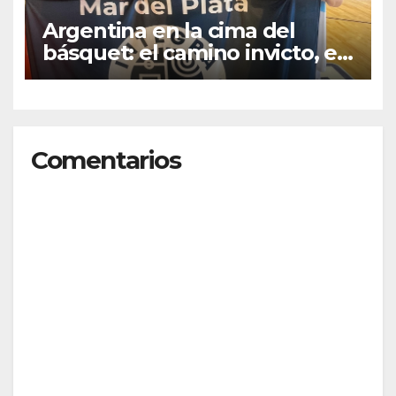
Argentina en la cima del
básquet: el camino invicto, el
esfuerzo familiar y la jugada
que valió un Mundial
Comentarios