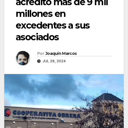
acreditó más de 9 mil
millones en
excedentes a sus
asociados
Por
Joaquín Marcos
JUL 29, 2024