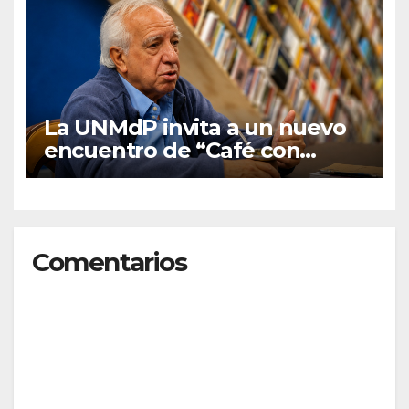
La UNMdP invita a un nuevo
encuentro de “Café con
graduados/as”
Comentarios