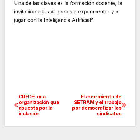
Una de las claves es la formación docente, la
invitación a los docentes a experimentar y a
jugar con la Inteligencia Artificial”.
CREDE: una
El crecimiento de
Navegación
organización que
SETRAM y el trabajo
apuesta por la
por democratizar los
de
inclusión
sindicatos
entradas