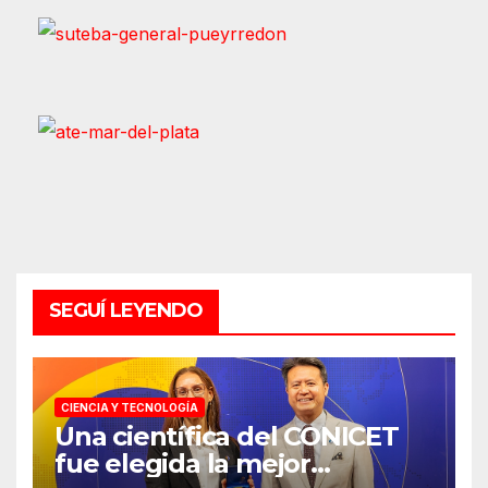
SEGUÍ LEYENDO
CIENCIA Y TECNOLOGÍA
Una científica del CONICET
fue elegida la mejor