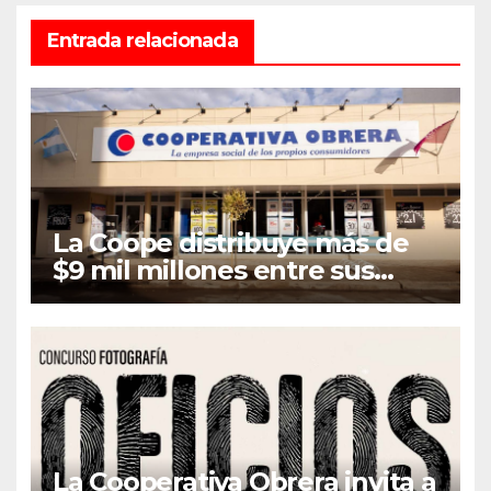
Entrada relacionada
La Coope distribuye más de
$9 mil millones entre sus
asociados en concepto de
Retorno e Intereses
La Cooperativa Obrera invita a