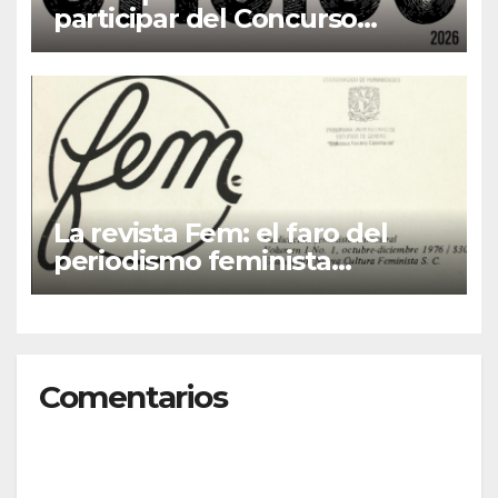
participar del Concurso
Fotográfico “Oficios”
La revista Fem: el faro del
periodismo feminista
latinoamericano
Comentarios