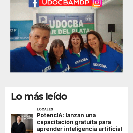
Lo más leído