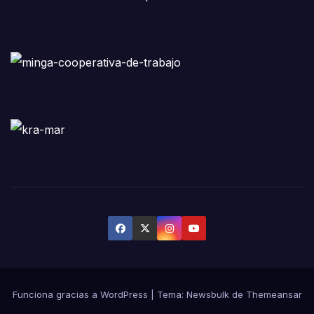
Funciona gracias a WordPress
|
Tema:
Newsbulk
de
Themeansar