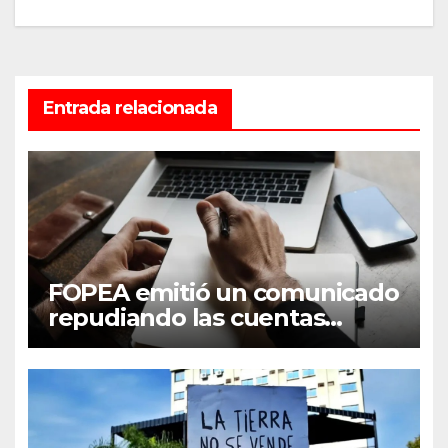
Entrada relacionada
FOPEA emitió un comunicado
repudiando las cuentas
pseudo periodísticas de
Instagram en Mar del Plata