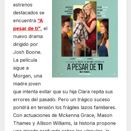
estrenos
destacados se
encuentra
“A
pesar de ti”
, el
nuevo drama
dirigido por
Josh Boone.
La película
sigue a
Morgan, una
Cinemacenter
madre joven
que intenta evitar que su hija Clara repita sus
errores del pasado. Pero un trágico suceso
pondrá en tensión los frágiles lazos familiares.
Con actuaciones de Mckenna Grace, Mason
Thames y Allison Williams, la historia propone
una mirada profunda sobre los vínculos, la