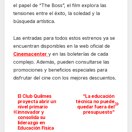
el papel de “The Boss”, el film explora las
tensiones entre el éxito, la soledad y la
búsqueda artística.
Las entradas para todos estos estrenos ya se
encuentran disponibles en la web oficial de
Cinemacenter
y en las boleterías de cada
complejo. Además, pueden consultarse las
promociones y beneficios especiales para
disfrutar del cine con los mejores descuentos.
El Club Quilmes
“La educación
Navegación
proyecta abrir un
técnica no puede
nivel primario
quedar fuera del
de
innovador y
presupuesto”
consolida su
entradas
liderazgo en
Educación Física