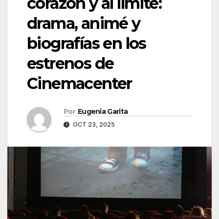
corazón y al límite:
drama, animé y
biografías en los
estrenos de
Cinemacenter
Por
Eugenia Garita
OCT 23, 2025