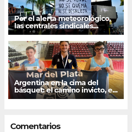
Por el alerta meteorológico,
las centrales sindicales
suspendieron la convocatoria
contra la Ley de Tierras en
Mar del Plata
Argentina en la cima del
básquet: el camino invicto, el
esfuerzo familiar y la jugada
que valió un Mundial
Comentarios