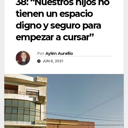
38: “Nuestros hijos no
tienen un espacio
digno y seguro para
empezar a cursar”
Por
Aylén Aurellio
JUN 9, 2021