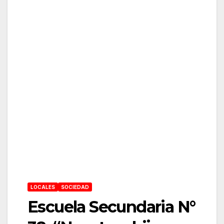
LOCALES
SOCIEDAD
Escuela Secundaria N°