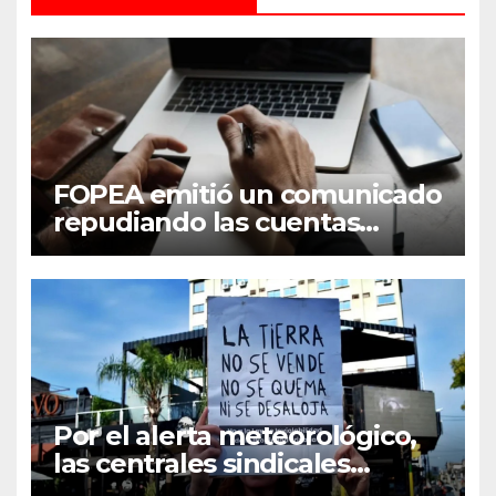
FOPEA emitió un comunicado
repudiando las cuentas
pseudo periodísticas de
Instagram en Mar del Plata
Por el alerta meteorológico,
las centrales sindicales
suspendieron la convocatoria