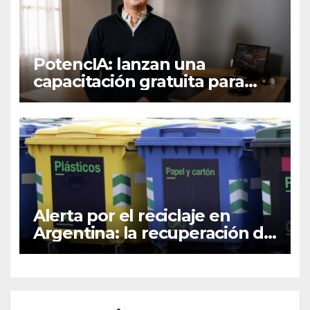
PotencIA: lanzan una
capacitación gratuita para
aprender inteligencia
artificial aplicada al trabajo
Alerta por el reciclaje en
Argentina: la recuperación de
plásticos cayó 11% durante
2025