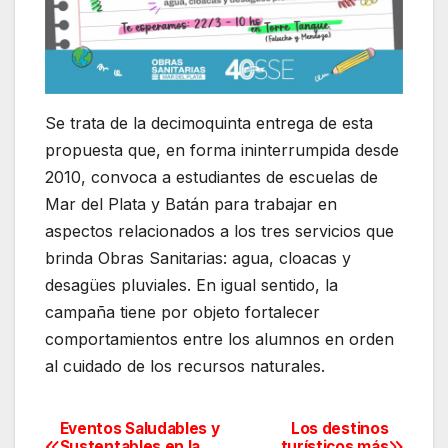
Se trata de la decimoquinta entrega de esta
propuesta que, en forma ininterrumpida desde
2010, convoca a estudiantes de escuelas de
Mar del Plata y Batán para trabajar en
aspectos relacionados a los tres servicios que
brinda Obras Sanitarias: agua, cloacas y
desagües pluviales. En igual sentido, la
campaña tiene por objeto fortalecer
comportamientos entre los alumnos en orden
al cuidado de los recursos naturales.
Eventos Saludables y
Los destinos
Navegación
Sustentables en la
turísticos más