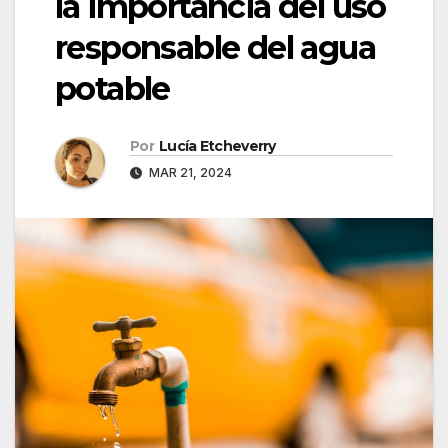
la importancia del uso
responsable del agua
potable
Por
Lucía Etcheverry
MAR 21, 2024