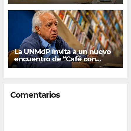
Autoevaluación y
Planeamiento
La UNMdP invita a un nuevo
encuentro de “Café con
graduados/as”
Comentarios