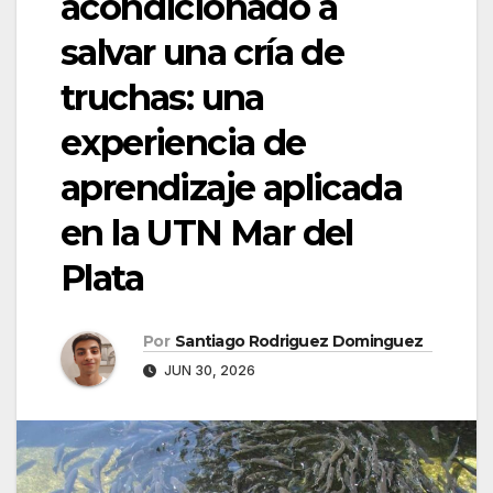
acondicionado a
salvar una cría de
truchas: una
experiencia de
aprendizaje aplicada
en la UTN Mar del
Plata
Por
Santiago Rodriguez Dominguez
JUN 30, 2026