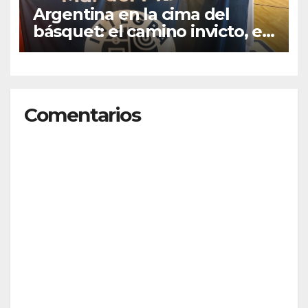
Argentina en la cima del
básquet: el camino invicto, el
esfuerzo familiar y la jugada
que valió un Mundial
Comentarios