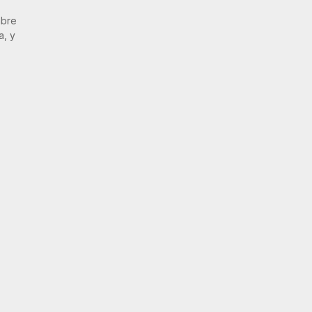
mbre
a, y