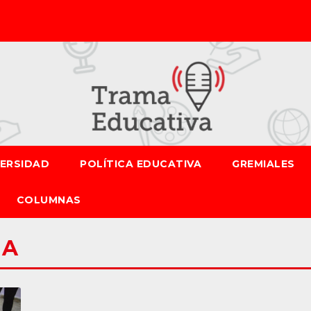
VERSIDAD
POLÍTICA EDUCATIVA
GREMIALES
COLUMNAS
IA