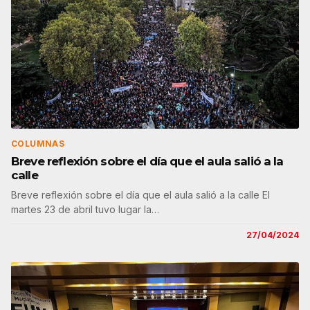
COLUMNAS
Breve reflexión sobre el día que el aula salió a la
calle
Breve reflexión sobre el día que el aula salió a la calle El
martes 23 de abril tuvo lugar la…
27/04/2024